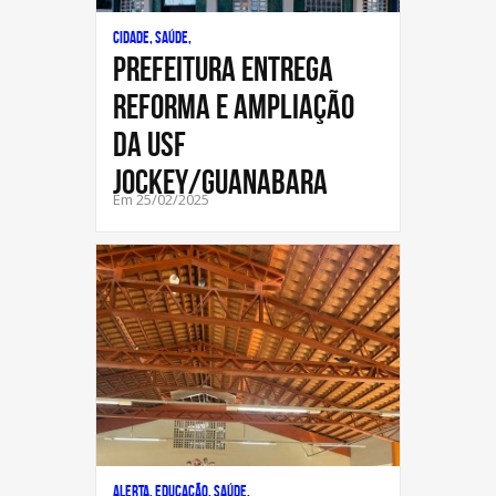
Cidade, Saúde,
PREFEITURA ENTREGA
REFORMA E AMPLIAÇÃO
DA USF
JOCKEY/GUANABARA
Em 25/02/2025
Alerta, Educação, Saúde,