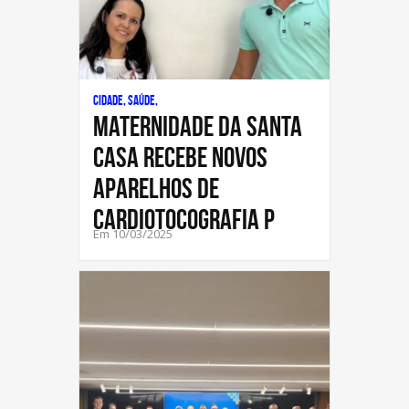
Cidade, Saúde,
Maternidade da Santa
Casa recebe novos
aparelhos de
cardiotocografia p
Em 10/03/2025