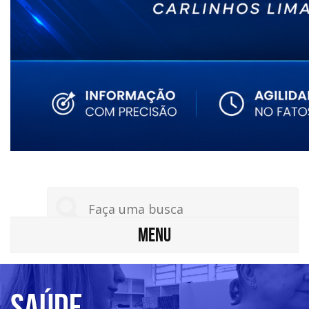
MENU
Saúde