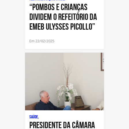
“Pombos e crianças
dividem o refeitório da
EMEB Ulysses Picollo”
Em 22/02/2025
Saúde,
Presidente da Câmara