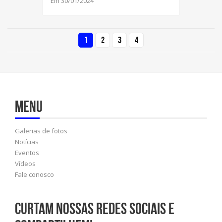
Em 30/01/2024
1
2
3
4
Menu
Galerias de fotos
Notícias
Eventos
Vídeos
Fale conosco
Curtam nossas redes sociais e