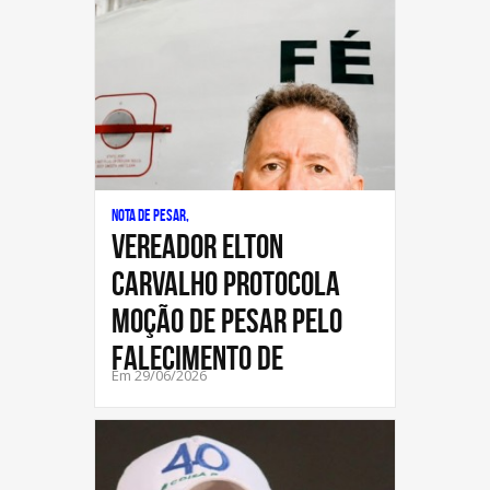
Nota de Pesar,
Vereador Elton
Carvalho protocola
Moção de Pesar pelo
falecimento de
Em 29/06/2026