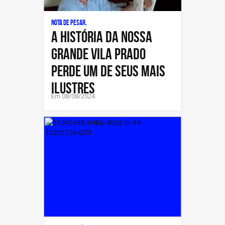
Nota de Pesar,
A história da nossa
grande Vila Prado
perde um de seus mais
ilustres
Em 08/08/2024