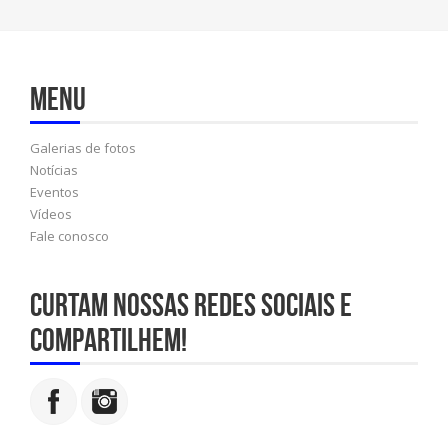
Menu
Galerias de fotos
Notícias
Eventos
Vídeos
Fale conosco
Curtam nossas redes sociais e
compartilhem!