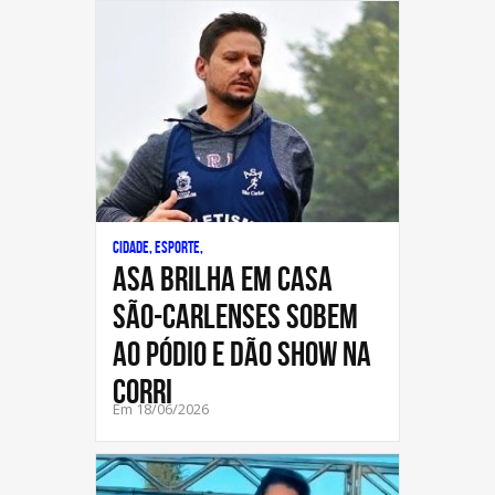
Cidade, Esporte,
ASA brilha em casa
São-carlenses sobem
ao pódio e dão show na
Corri
Em 18/06/2026