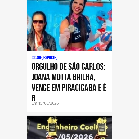
Cidade, Esporte,
Orgulho de São Carlos:
joana motta brilha,
vence em piracicaba e é
b
Em 15/06/2026