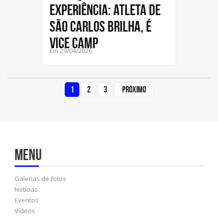
experiência: atleta de
São Carlos brilha, é
vice camp
Em 29/04/2026
1
2
3
Próximo
Menu
Galerias de fotos
Notícias
Eventos
Vídeos