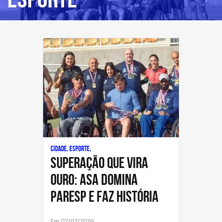
Cidade, Esporte,
Superação que vira
ouro: ASA domina
Paresp e faz história
Em 07/07/2026