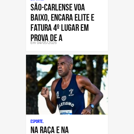
São-carlense voa
baixo, encara elite e
fatura 4º lugar em
prova de a
Em 04/05/2026
Esporte,
Na raça e na