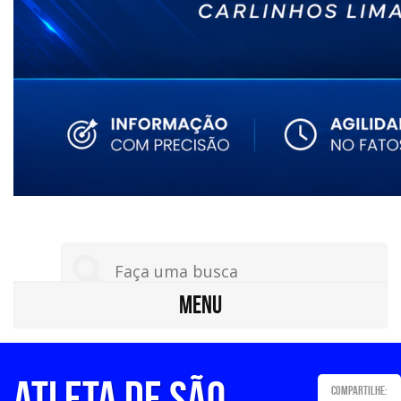
MENU
Atleta de São
Compartilhe: