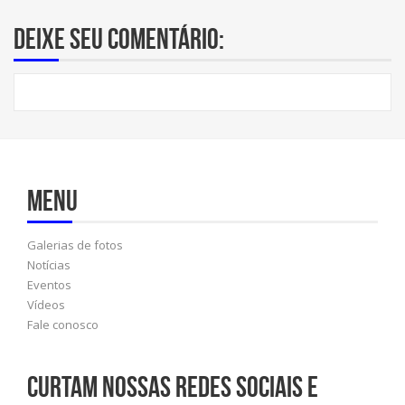
Deixe seu comentário:
Menu
Galerias de fotos
Notícias
Eventos
Vídeos
Fale conosco
Curtam nossas redes sociais e