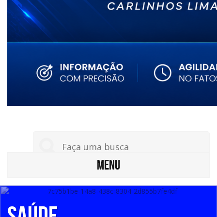
MENU
Saúde