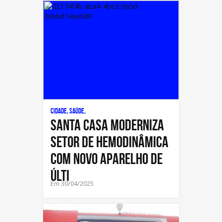
Cidade, Saúde,
Santa Casa moderniza
setor de hemodinâmica
com novo aparelho de
últi
Em 30/04/2025