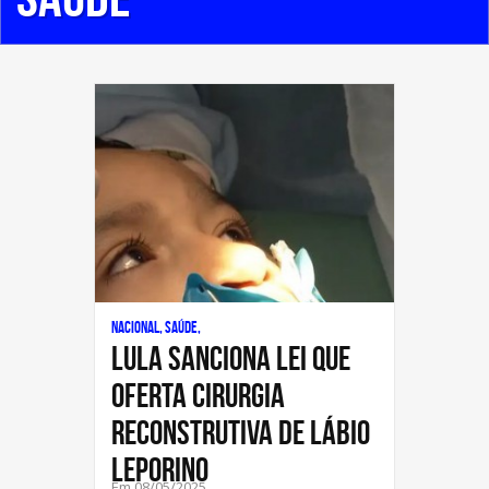
Nacional, Saúde,
Lula sanciona lei que
oferta cirurgia
reconstrutiva de lábio
leporino
Em 08/05/2025