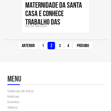
Maternidade da Santa
Casa e conhece
trabalho das
Em 02/04/2025
Anterior
1
2
3
4
Próximo
Menu
Galerias de fotos
Notícias
Eventos
Vídeos