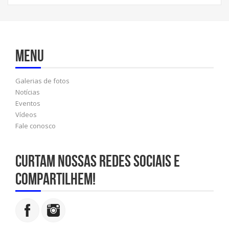
Menu
Galerias de fotos
Notícias
Eventos
Vídeos
Fale conosco
Curtam nossas redes sociais e
compartilhem!