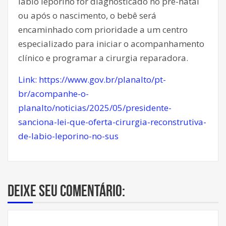
lábio leporino for diagnosticado no pré-natal
ou após o nascimento, o bebê será
encaminhado com prioridade a um centro
especializado para iniciar o acompanhamento
clínico e programar a cirurgia reparadora.
Link: https://www.gov.br/planalto/pt-
br/acompanhe-o-
planalto/noticias/2025/05/presidente-
sanciona-lei-que-oferta-cirurgia-reconstrutiva-
de-labio-leporino-no-sus
Deixe seu comentário: