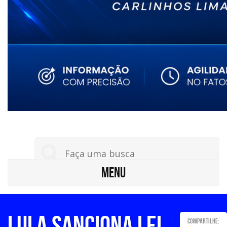
MENU
Lula sanciona lei
Compartilhe: