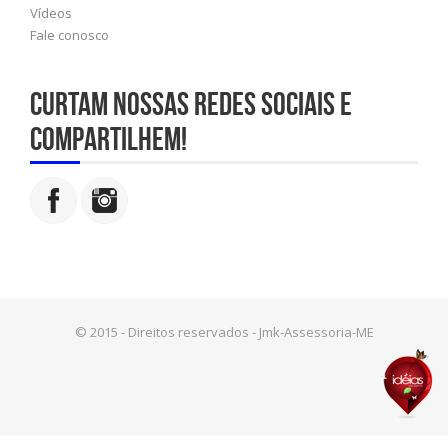
Vídeos
Fale conosco
Curtam nossas redes sociais e
compartilhem!
© 2015 - Direitos reservados - Jmk-Assessoria-ME