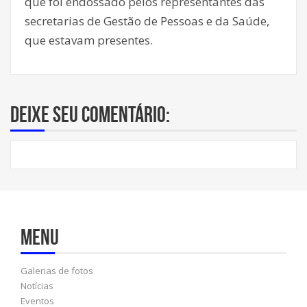
que foi endossado pelos representantes das
secretarias de Gestão de Pessoas e da Saúde,
que estavam presentes.
Deixe seu comentário:
Menu
Galerias de fotos
Notícias
Eventos