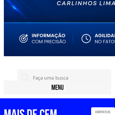
MENU
Mais de cem
Compartilhe: