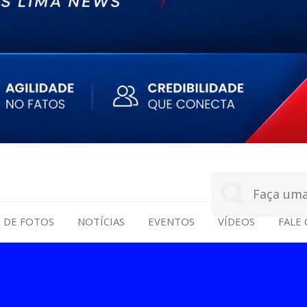
S DE FOTOS
NOTÍCIAS
EVENTOS
VÍDEOS
FALE