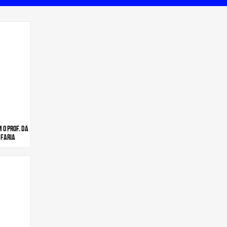
 o prof. da
 Faria