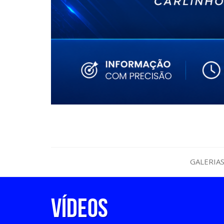
GALERIA
Vídeos