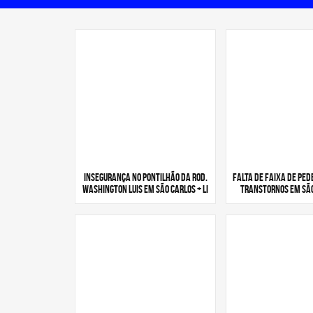
Insegurança no pontilhão da rod.
Falta de faixa de pe
Washington Luis em São Carlos + Li
transtornos em São