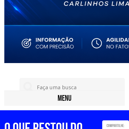
MENU
O QUE RESTOU DO
Compartilhe: