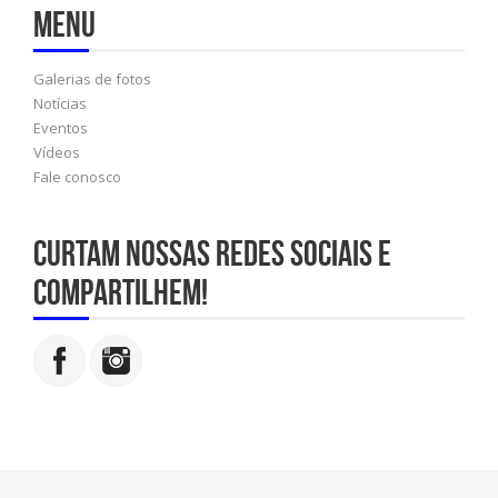
Menu
Galerias de fotos
Notícias
Eventos
Vídeos
Fale conosco
Curtam nossas redes sociais e
compartilhem!