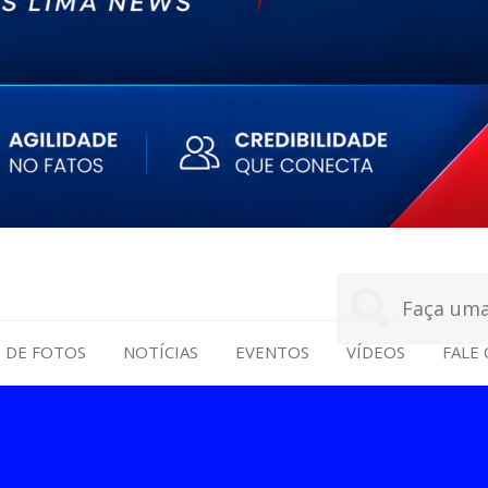
S DE FOTOS
NOTÍCIAS
EVENTOS
VÍDEOS
FALE