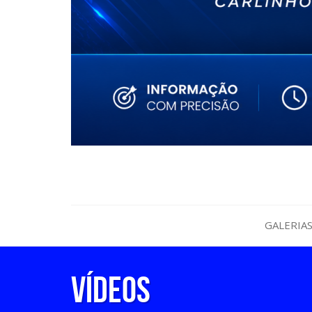
GALERIA
Vídeos