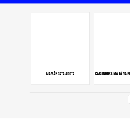
Mamãe gata adota
Carlinhos Lima tá na r