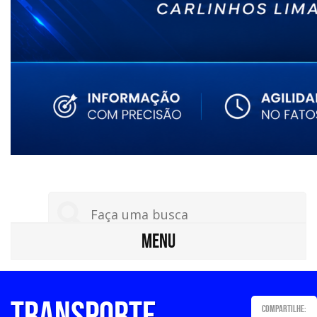
MENU
TRANSPORTE
Compartilhe: