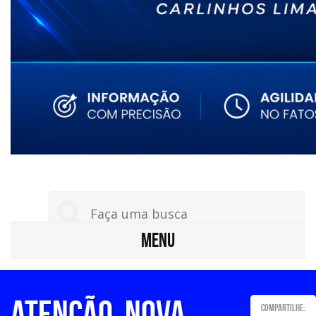
MENU
ATENÇÃO, NOVA
Compartilhe: