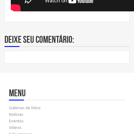
Deixe seu comentário:
Menu
Galerias de fotos
Notícias
Eventos
Vídeos