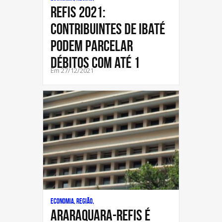
REFIS 2021:
contribuintes de Ibaté
podem parcelar
débitos com até 1
Em 27/12/2021
Economia, Região,
ARARAQUARA-Refis é