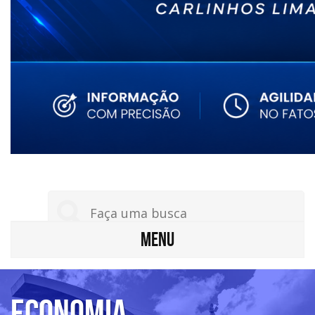
MENU
Economia