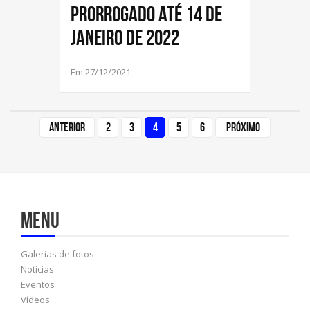
prorrogado até 14 de
janeiro de 2022
Em 27/12/2021
Anterior
2
3
4
5
6
Próximo
Menu
Galerias de fotos
Notícias
Eventos
Vídeos