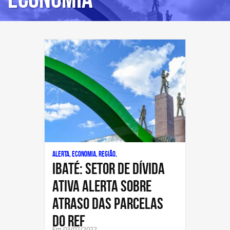
Alerta, Economia, Região,
IBATÉ: Setor de Dívida
Ativa alerta sobre
atraso das parcelas
do REF
Em 03/02/2022