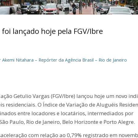
 foi lançado hoje pela FGV/Ibre
 Akemi Nitahara – Repórter da Agência Brasil – Rio de Janeiro
dação Getulio Vargas (FGV/Ibre) lançou hoje um novo ind
s residenciais. O Índice de Variação de Aluguéis Residen
sinados entre locadores e locatários, intermediados por
o Paulo, Rio de Janeiro, Belo Horizonte e Porto Alegre.
saceleração com relação ao 0,79% registrado em novemb