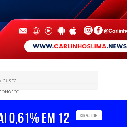
 CONOSCO
ai 0,61% em 12
Compartilhe: