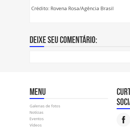
Crédito: Rovena Rosa/Agência Brasil
Deixe seu comentário:
Menu
Cur
soci
Galerias de fotos
Notícias
Eventos
Vídeos