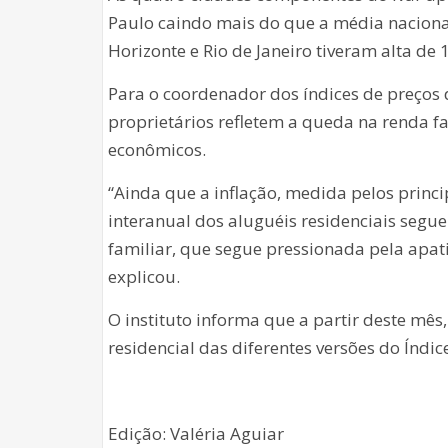
Paulo caindo mais do que a média nacional
Horizonte e Rio de Janeiro tiveram alta de
Para o coordenador dos índices de preços d
proprietários refletem a queda na renda fam
econômicos.
“Ainda que a inflação, medida pelos princip
interanual dos aluguéis residenciais segu
familiar, que segue pressionada pela apat
explicou.
O instituto informa que a partir deste mês
residencial das diferentes versões do Índic
Edição: Valéria Aguiar