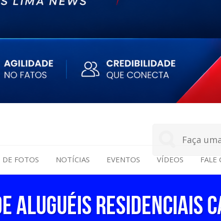
S DE FOTOS
NOTÍCIAS
EVENTOS
VÍDEOS
FALE
de Aluguéis Residenciais c