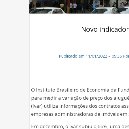
Novo indicador
Publicado em 11/01/2022 – 09:36 Por
O Instituto Brasileiro de Economia da Fun
para medir a variação de preço dos aluguéi
(Ivar) utiliza informações dos contratos as
empresas administradoras de imóveis em Sã
Em dezembro, o Ivar subiu 0,66%, uma de