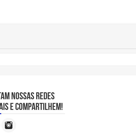
tam nossas redes
ais e compartilhem!