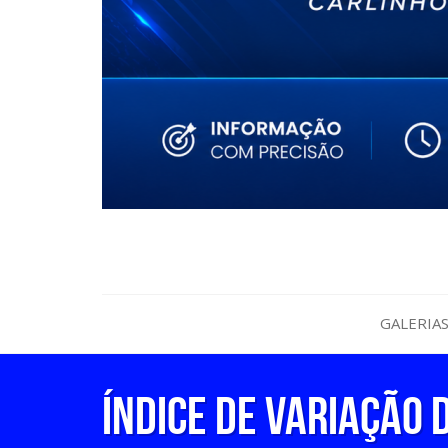
GALERIA
Índice de Variação 