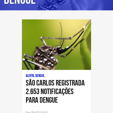
Alerta, Dengue,
São Carlos registrada
2.653 notificações
para Dengue
Em 05/07/2023