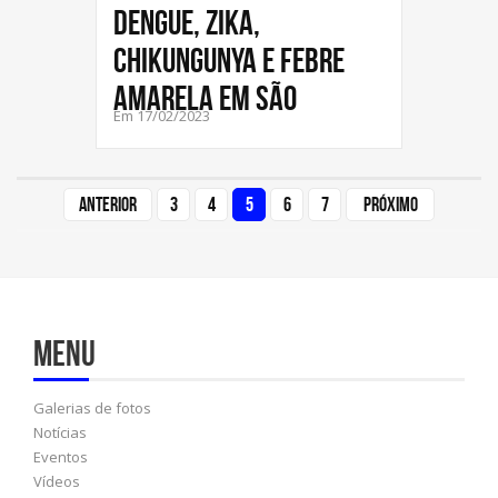
DENGUE, ZIKA,
CHIKUNGUNYA E FEBRE
AMARELA EM SÃO
Em 17/02/2023
Anterior
3
4
5
6
7
Próximo
Menu
Galerias de fotos
Notícias
Eventos
Vídeos