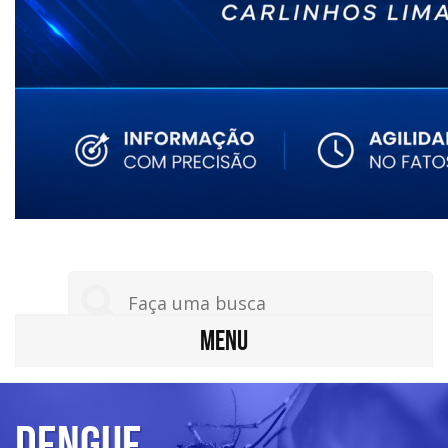
MENU
Dengue