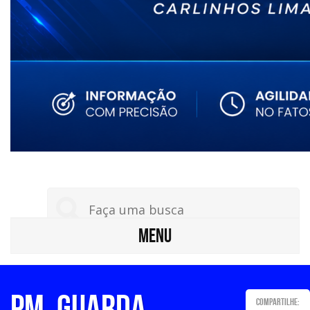
MENU
PM, GUARDA
Compartilhe: