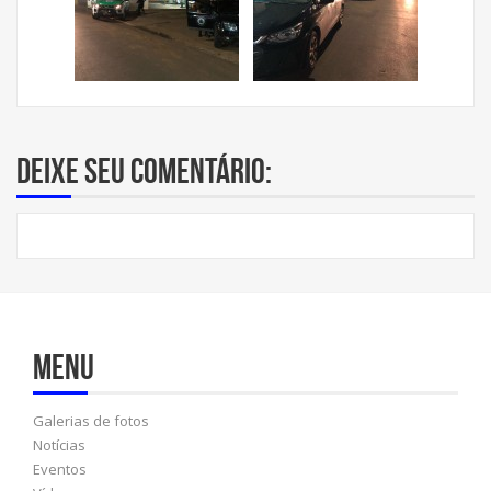
Deixe seu comentário:
Menu
Galerias de fotos
Notícias
Eventos