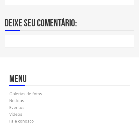
Deixe seu comentário:
Menu
Galerias de fotos
Notícias
Eventos
Vídeos
Fale conosco