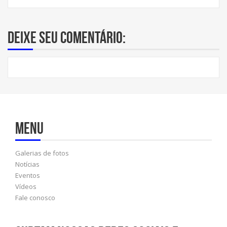
Deixe seu comentário:
Menu
Galerias de fotos
Notícias
Eventos
Vídeos
Fale conosco