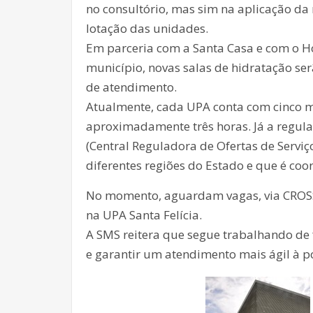
no consultório, mas sim na aplicação da
lotação das unidades.
Em parceria com a Santa Casa e com o Ho
município, novas salas de hidratação ser
de atendimento.
Atualmente, cada UPA conta com cinco m
aproximadamente três horas. Já a regula
(Central Reguladora de Ofertas de Serviço
diferentes regiões do Estado e que é co
No momento, aguardam vagas, via CROSS,
na UPA Santa Felícia.
A SMS reitera que segue trabalhando de
e garantir um atendimento mais ágil à p