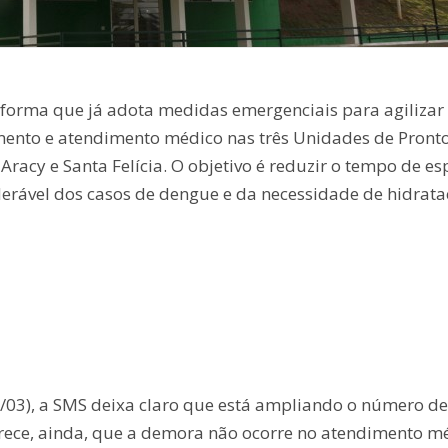
nforma que já adota medidas emergenciais para agilizar
imento e atendimento médico nas três Unidades de Pront
racy e Santa Felícia. O objetivo é reduzir o tempo de es
erável dos casos de dengue e da necessidade de hidrat
2/03), a SMS deixa claro que está ampliando o número de
arece, ainda, que a demora não ocorre no atendimento m