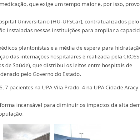
 medicação, que exige um tempo maior e, por isso, prov
spital Universitário (HU-UFSCar), contratualizados pelo
ão instaladas nessas instituições para ampliar a capaci
édicos plantonistas e a média de espera para hidrataçã
ção das internações hospitalares é realizada pela CROSS
s de Saúde), que distribui os leitos entre hospitais de
ordenado pelo Governo do Estado.
 7 pacientes na UPA Vila Prado, 4 na UPA Cidade Aracy 
 forma incansável para diminuir os impactos da alta d
opulação.