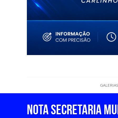
GALERIA
NOTA SECRETARIA MU