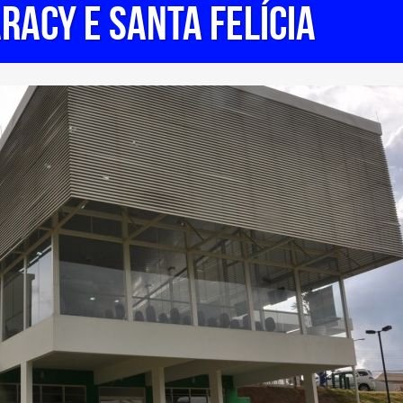
Aracy e Santa Felícia