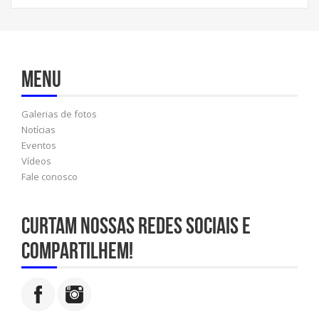
Menu
Galerias de fotos
Notícias
Eventos
Vídeos
Fale conosco
Curtam nossas redes sociais e
compartilhem!