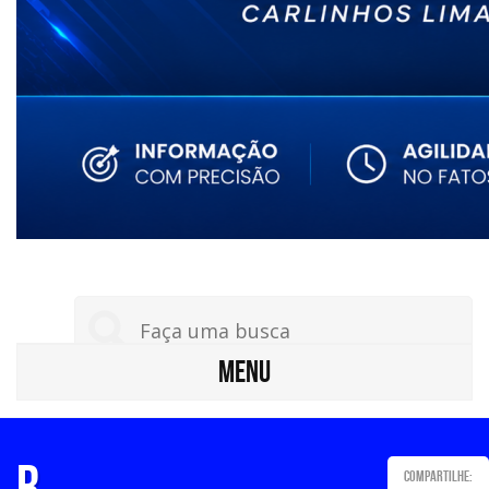
MENU
R
Compartilhe: