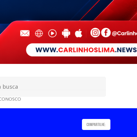
 CONOSCO
Compartilhe: