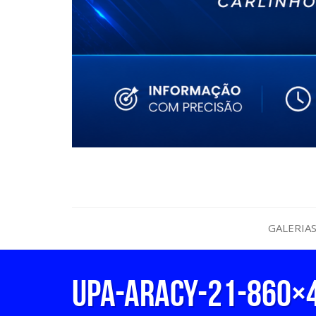
GALERIA
UPA-ARACY-21-860×