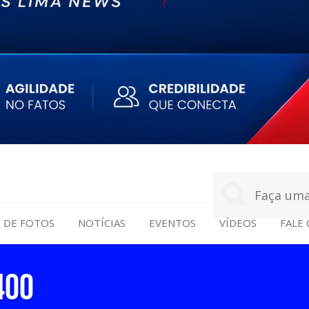
S DE FOTOS
NOTÍCIAS
EVENTOS
VÍDEOS
FALE
400