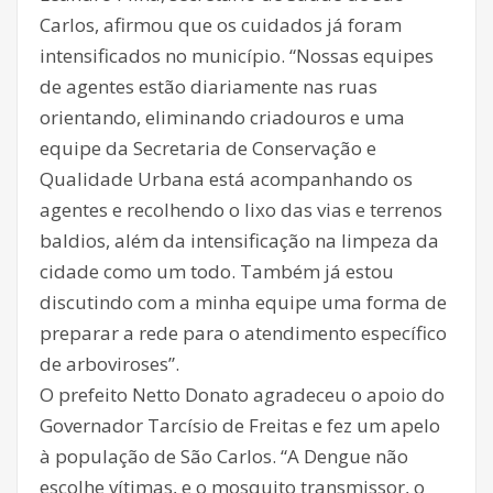
Carlos, afirmou que os cuidados já foram
intensificados no município. “Nossas equipes
de agentes estão diariamente nas ruas
orientando, eliminando criadouros e uma
equipe da Secretaria de Conservação e
Qualidade Urbana está acompanhando os
agentes e recolhendo o lixo das vias e terrenos
baldios, além da intensificação na limpeza da
cidade como um todo. Também já estou
discutindo com a minha equipe uma forma de
preparar a rede para o atendimento específico
de arboviroses”.
O prefeito Netto Donato agradeceu o apoio do
Governador Tarcísio de Freitas e fez um apelo
à população de São Carlos. “A Dengue não
escolhe vítimas, e o mosquito transmissor, o