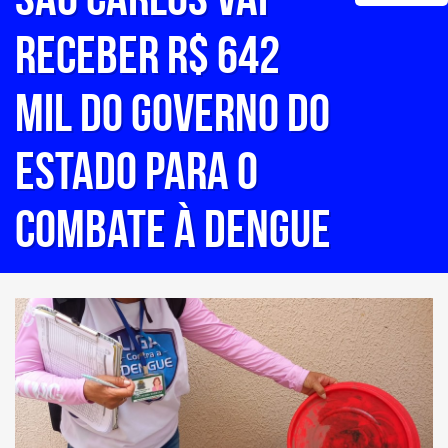
RECEBER R$ 642
MIL DO GOVERNO DO
ESTADO PARA O
COMBATE À DENGUE