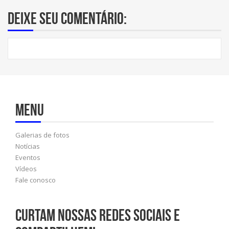
Deixe seu comentário:
Menu
Galerias de fotos
Notícias
Eventos
Vídeos
Fale conosco
Curtam nossas redes sociais e