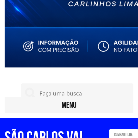
MENU
SÃO CARLOS VAI
Compartilhe: