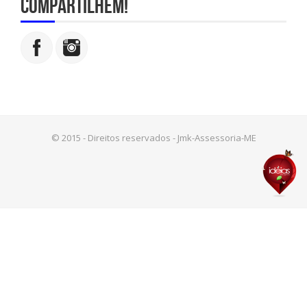
compartilhem!
© 2015 - Direitos reservados - Jmk-Assessoria-ME