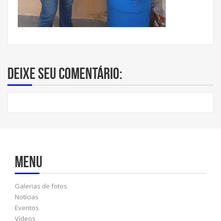
Deixe seu comentário:
Menu
Galerias de fotos
Notícias
Eventos
Vídeos