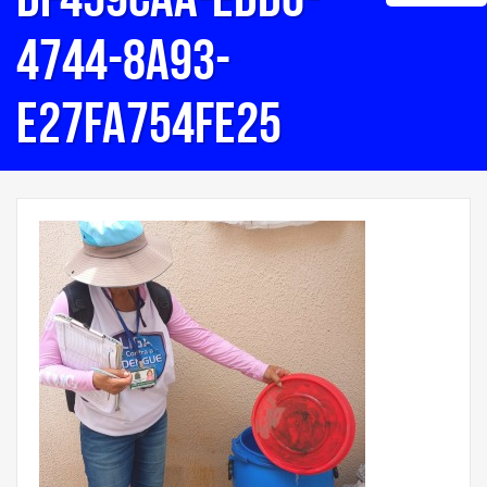
4744-8a93-
e27fa754fe25