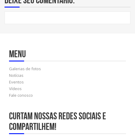
Menu
Galerias de fotos
Notícias
Eventos
Vídeos
Fale conosco
Curtam nossas redes sociais e
compartilhem!