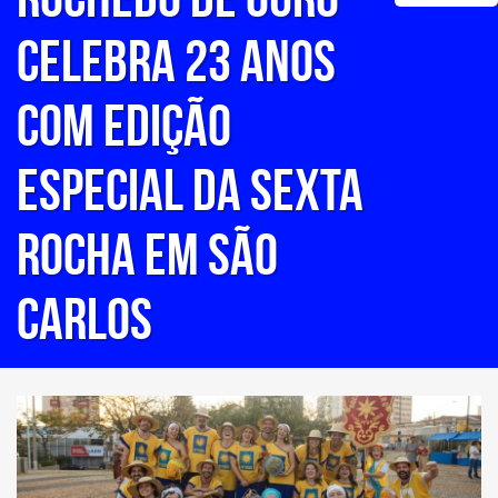
CELEBRA 23 ANOS
COM EDIÇÃO
ESPECIAL DA SEXTA
ROCHA EM SÃO
CARLOS