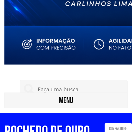
MENU
ROCHEDO DE OURO
Compartilhe: