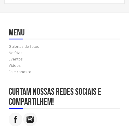
Menu
Galerias de fotos
Notícias
Eventos
Vídeos
Fale conosco
Curtam nossas redes sociais e
compartilhem!