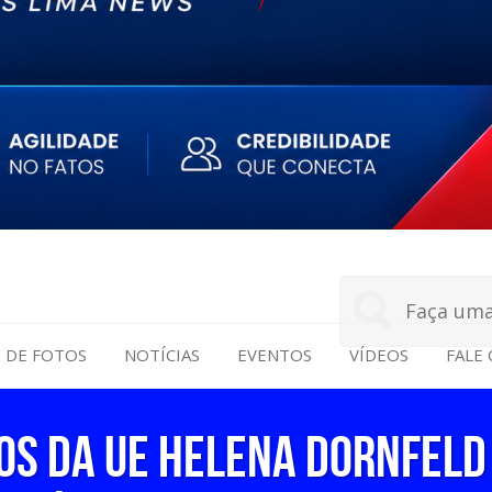
S DE FOTOS
NOTÍCIAS
EVENTOS
VÍDEOS
FALE
NOS DA UE HELENA DORNFEL