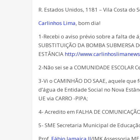
R. Estados Unidos, 1181 – Vila Costa do S
Carlinhos Lima
, bom dia!
1-Recebi o aviso prévio sobre a falta de
SUBSTITUIÇÃO DA BOMBA SUBMERSA D
ESTÂNCIA
http://www.carlinhoslimanews
2-Não sei se a COMUNIDADE ESCOLAR Cem
3-Vi o CAMINHÃO DO SAAE, aquele que fot
d’água de Entidade Social no Nova Estânc
UE via CARRO -PIPA;
4- Acredito em FALHA DE COMUNICAÇÃO
5- SME Secretaria Municipal de Educação
Prof.
Fábio Jamaica II
/JMK Assessoria ME