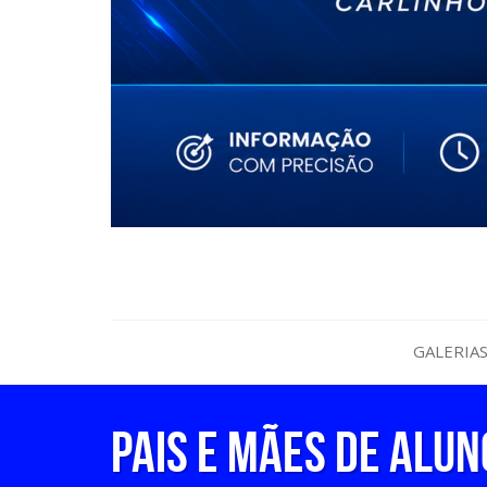
GALERIA
PAIS E MÃES DE ALU