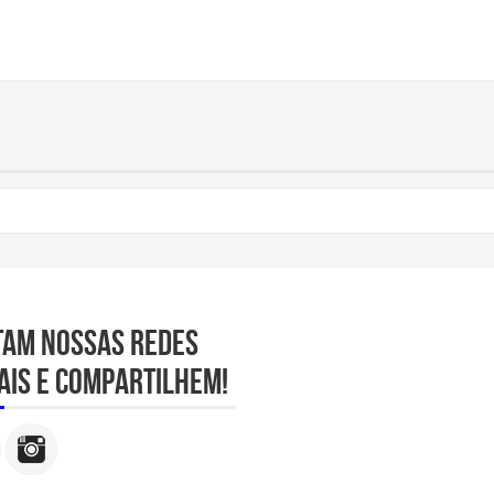
tam nossas redes
ais e compartilhem!