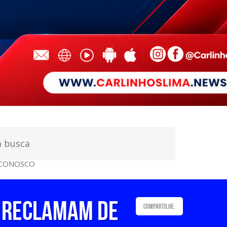
 CONOSCO
D RECLAMAM DE
Compartilhe: