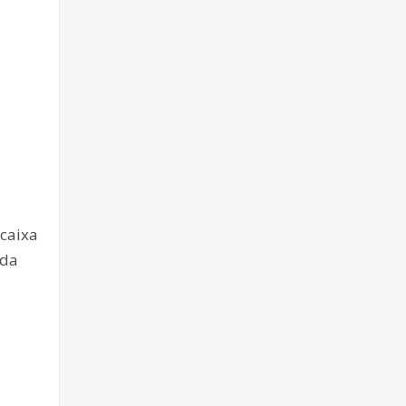
 caixa
 da