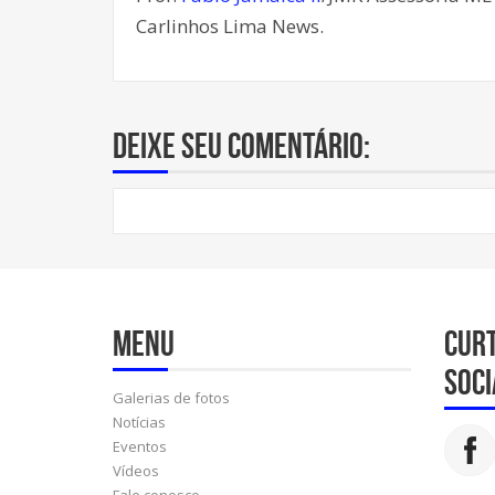
Carlinhos Lima News.
Deixe seu comentário:
Menu
Cur
soci
Galerias de fotos
Notícias
Eventos
Vídeos