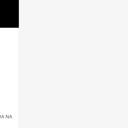
UA NA