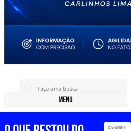
MENU
O QUE RESTOU DO
Compartilhe: