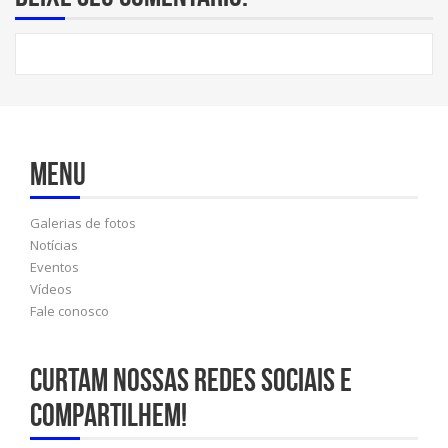
Menu
Galerias de fotos
Notícias
Eventos
Vídeos
Fale conosco
Curtam nossas redes sociais e
compartilhem!