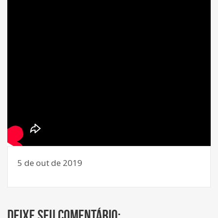
5 de out de 2019
Deixe seu comentário: