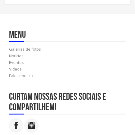
Menu
Galerias de fotos
Notícias
Eventos
Vídeos
Fale conosco
Curtam nossas redes sociais e
compartilhem!