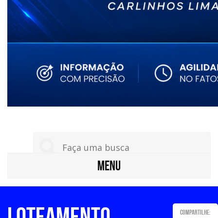
MENU
LOTEAMENTO
Compartilhe: