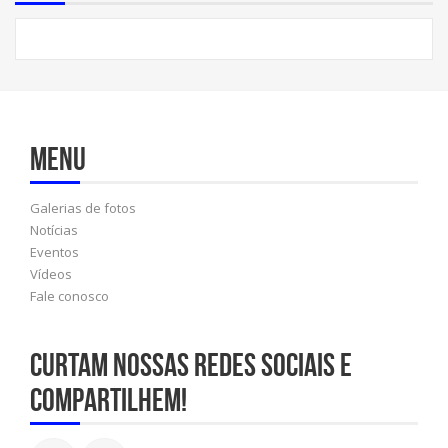
Menu
Galerias de fotos
Notícias
Eventos
Vídeos
Fale conosco
Curtam nossas redes sociais e
compartilhem!