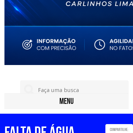
MENU
Falta de água
Compartilhe: