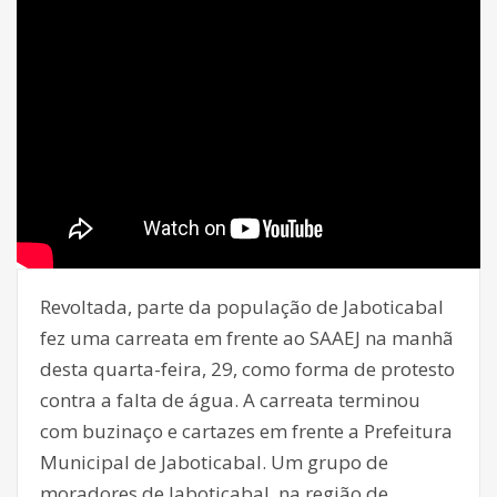
Revoltada, parte da população de Jaboticabal
fez uma carreata em frente ao SAAEJ na manhã
desta quarta-feira, 29, como forma de protesto
contra a falta de água. A carreata terminou
com buzinaço e cartazes em frente a Prefeitura
Municipal de Jaboticabal. Um grupo de
moradores de Jaboticabal, na região de