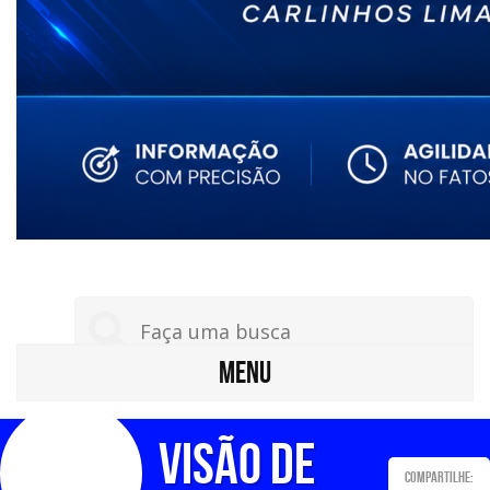
MENU
Visão de
Compartilhe: