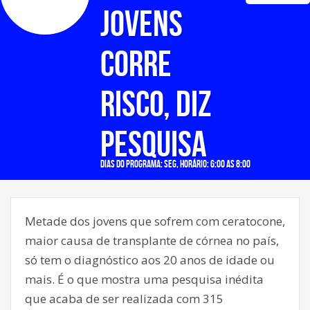
jovens
corre
risco, diz
pesquisa
Dias do programa: seg, Horário: 6:00 as 8:00
Metade dos jovens que sofrem com ceratocone,
maior causa de transplante de córnea no país,
só tem o diagnóstico aos 20 anos de idade ou
mais. É o que mostra uma pesquisa inédita
que acaba de ser realizada com 315