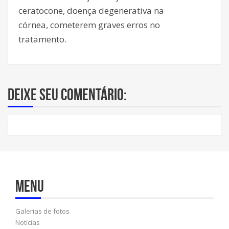
ceratocone, doença degenerativa na
córnea, cometerem graves erros no
tratamento.
Deixe seu comentário:
Menu
Galerias de fotos
Notícias