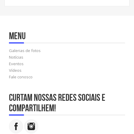
Menu
Galerias de fotos
Notícias
Eventos
Vídeos
Fale conosco
Curtam nossas redes sociais e
compartilhem!