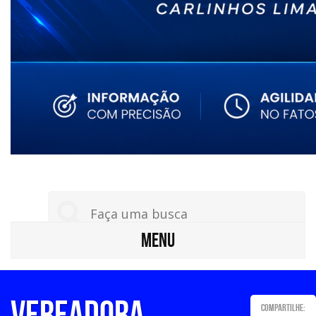
MENU
Vereadora
Compartilhe: