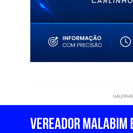
GALERIA
Vereador Malabim 