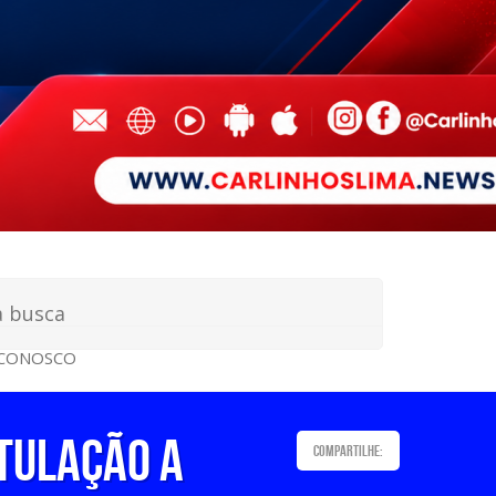
 CONOSCO
tulação a
Compartilhe: