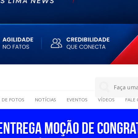
S DE FOTOS
NOTÍCIAS
EVENTOS
VÍDEOS
FALE
entrega Moção de Congra