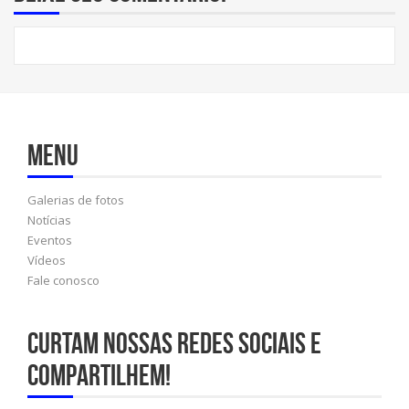
Menu
Galerias de fotos
Notícias
Eventos
Vídeos
Fale conosco
Curtam nossas redes sociais e
compartilhem!