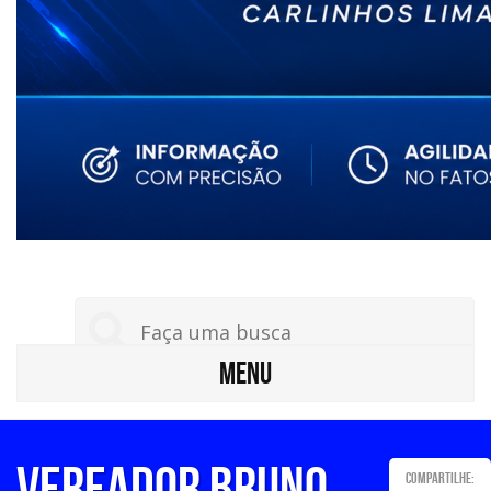
MENU
Vereador Bruno
Compartilhe: