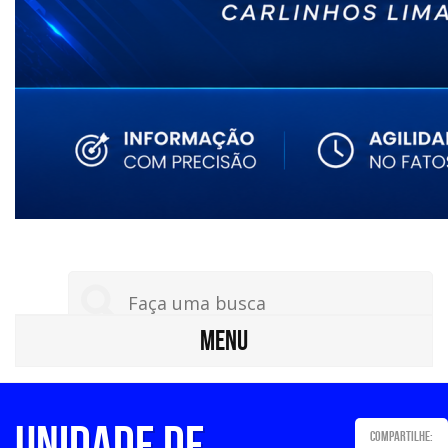
MENU
UNIDADE DE
Compartilhe: