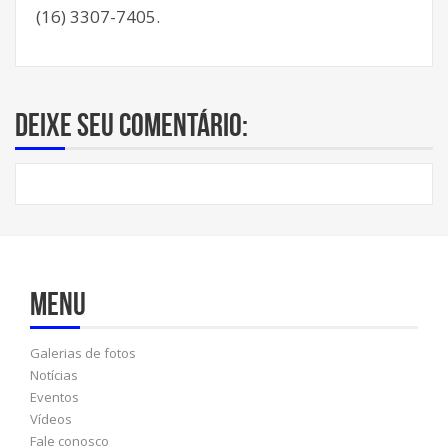
(16) 3307-7405.
Deixe seu comentário:
Menu
Galerias de fotos
Notícias
Eventos
Vídeos
Fale conosco