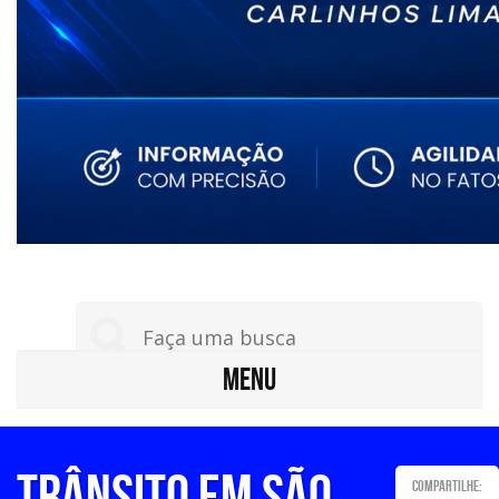
MENU
TRÂNSITO EM SÃO
Compartilhe: