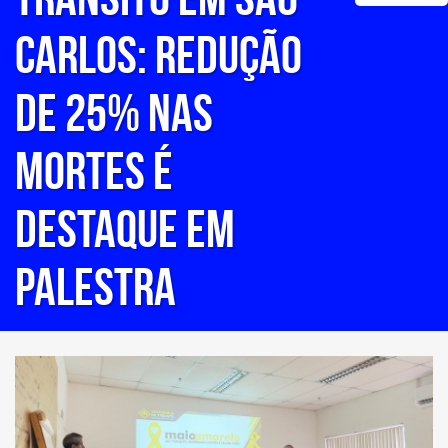
CARLOS: REDUÇÃO
DE 25% NAS
MORTES É
DESTAQUE EM
PALESTRA