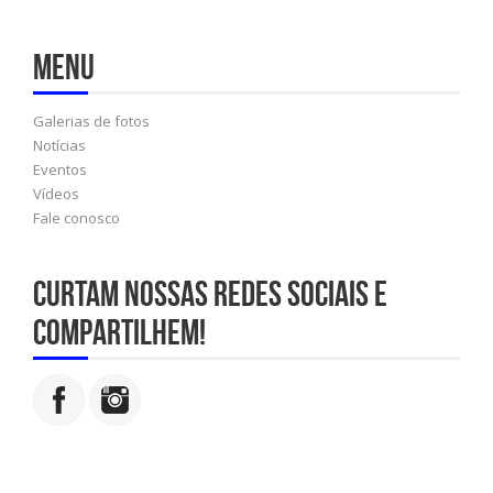
Menu
Galerias de fotos
Notícias
Eventos
Vídeos
Fale conosco
Curtam nossas redes sociais e
compartilhem!