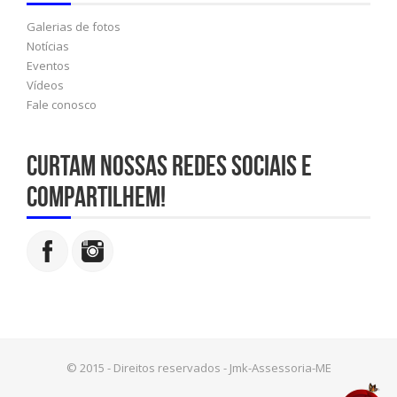
Galerias de fotos
Notícias
Eventos
Vídeos
Fale conosco
Curtam nossas redes sociais e
compartilhem!
© 2015 - Direitos reservados - Jmk-Assessoria-ME