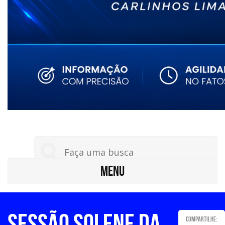
MENU
Sessão Solene da
Compartilhe: