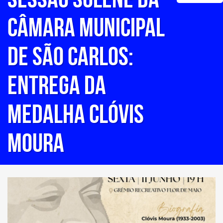
Câmara Municipal
de São Carlos:
Entrega da
Medalha Clóvis
Moura