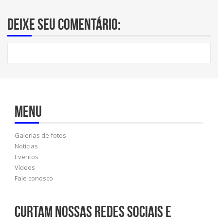
Deixe seu comentário:
Menu
Galerias de fotos
Notícias
Eventos
Vídeos
Fale conosco
Curtam nossas redes sociais e