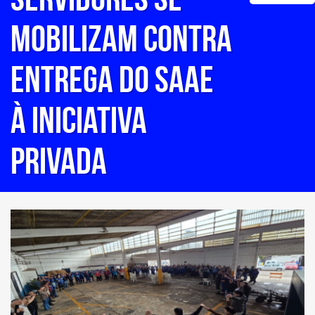
mobilizam contra
entrega do SAAE
à iniciativa
privada