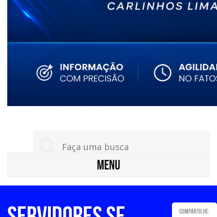
MENU
Servidores se
Compartilhe: