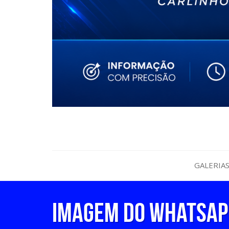
GALERIA
Imagem do WhatsApp