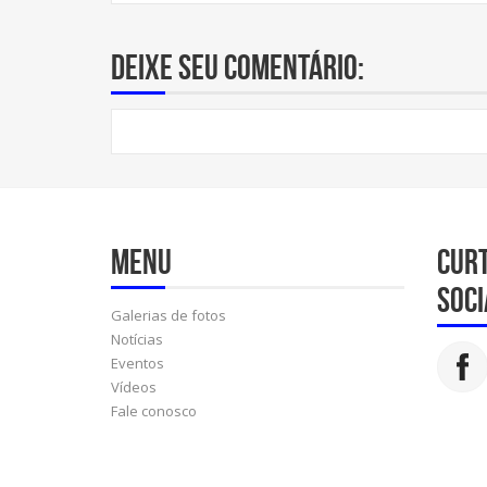
Deixe seu comentário:
Menu
Cur
soci
Galerias de fotos
Notícias
Eventos
Vídeos
Fale conosco