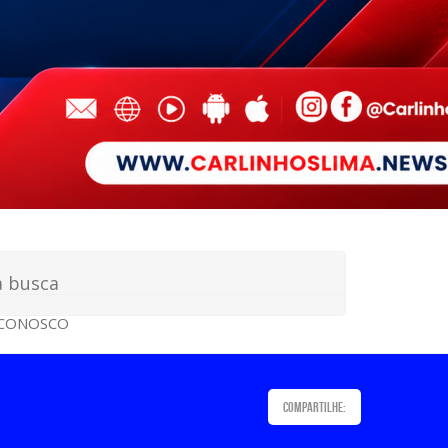
 CONOSCO
Compartilhe: