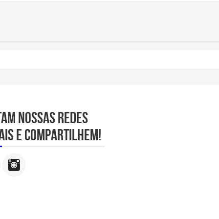
tam nossas redes
ais e compartilhem!