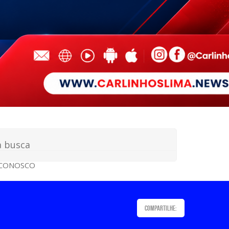
 CONOSCO
Compartilhe: