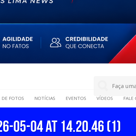
S DE FOTOS
NOTÍCIAS
EVENTOS
VÍDEOS
FALE
-05-04 at 14.20.46 (1)