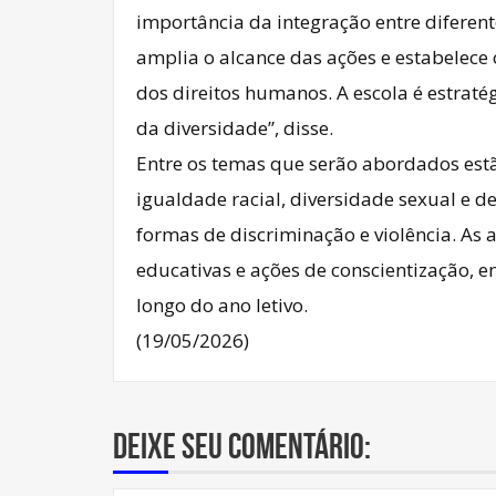
importância da integração entre diferente
amplia o alcance das ações e estabelec
dos direitos humanos. A escola é estraté
da diversidade”, disse.
Entre os temas que serão abordados estã
igualdade racial, diversidade sexual e d
formas de discriminação e violência. As 
educativas e ações de conscientização, 
longo do ano letivo.
(19/05/2026)
Deixe seu comentário: