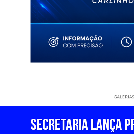
GALERIA
SECRETARIA LANÇA P