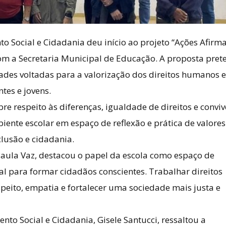
o Social e Cidadania deu início ao projeto “Ações Afirma
om a Secretaria Municipal de Educação. A proposta pret
dades voltadas para a valorização dos direitos humanos 
tes e jovens.
e respeito às diferenças, igualdade de direitos e conviv
iente escolar em espaço de reflexão e prática de valore
lusão e cidadania.
Paula Vaz, destacou o papel da escola como espaço de
al para formar cidadãos conscientes. Trabalhar direitos
eito, empatia e fortalecer uma sociedade mais justa e
nto Social e Cidadania, Gisele Santucci, ressaltou a