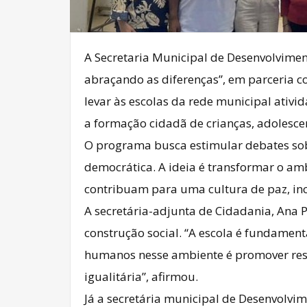
A Secretaria Municipal de Desenvolviment
abraçando as diferenças”, em parceria c
levar às escolas da rede municipal ativi
a formação cidadã de crianças, adolescen
O programa busca estimular debates sobr
democrática. A ideia é transformar o amb
contribuam para uma cultura de paz, inc
A secretária-adjunta de Cidadania, Ana 
construção social. “A escola é fundament
humanos nesse ambiente é promover resp
igualitária”, afirmou.
Já a secretária municipal de Desenvolvime