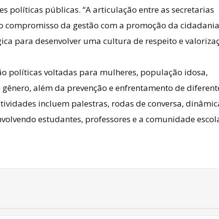
s políticas públicas. “A articulação entre as secretarias
e o compromisso da gestão com a promoção da cidadania
gica para desenvolver uma cultura de respeito e valoriza
o políticas voltadas para mulheres, população idosa,
e gênero, além da prevenção e enfrentamento de diferent
atividades incluem palestras, rodas de conversa, dinâmic
envolvendo estudantes, professores e a comunidade escol