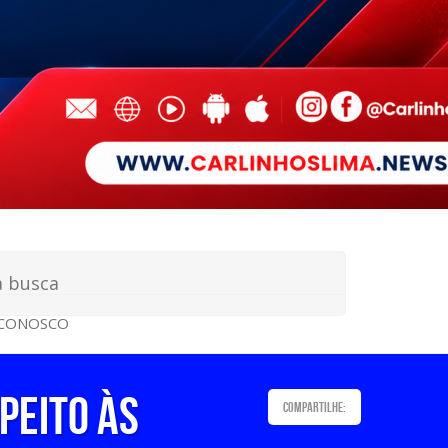
 CONOSCO
PEITO ÀS
Compartilhe: