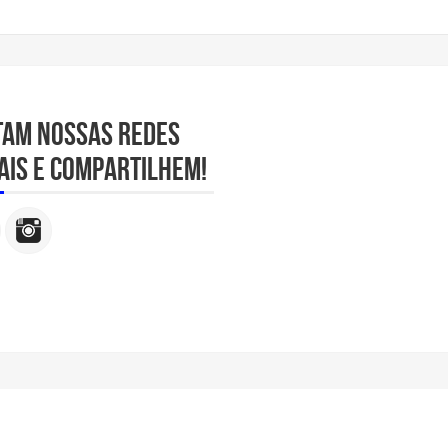
tam nossas redes
ais e compartilhem!