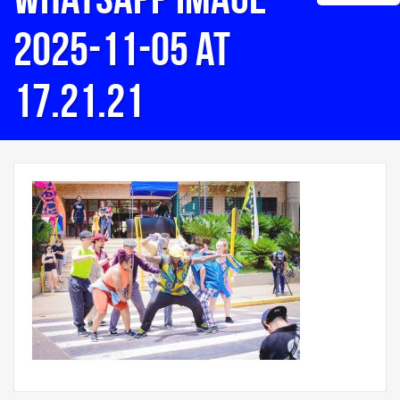
2025-11-05 at
17.21.21