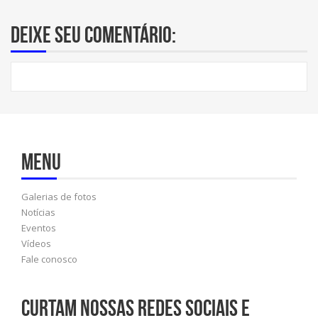
Deixe seu comentário:
Menu
Galerias de fotos
Notícias
Eventos
Vídeos
Fale conosco
Curtam nossas redes sociais e