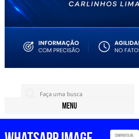
MENU
WhatsApp Image
Compartilhe: