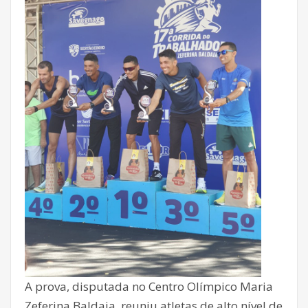
A prova, disputada no Centro Olímpico Maria
Zeferina Baldaia, reuniu atletas de alto nível de