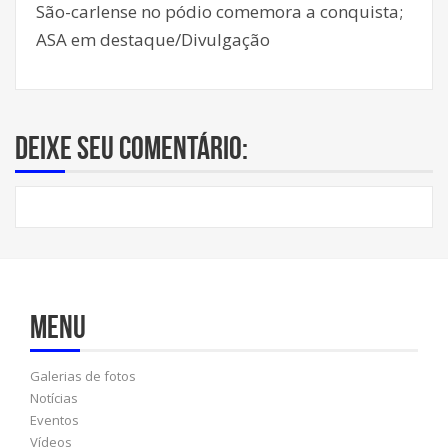
São-carlense no pódio comemora a conquista;
ASA em destaque/Divulgação
Deixe seu comentário:
Menu
Galerias de fotos
Notícias
Eventos
Vídeos