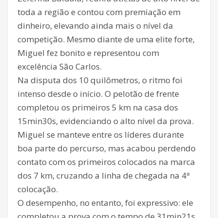
toda a região e contou com premiação em
dinheiro, elevando ainda mais o nível da
competição. Mesmo diante de uma elite forte,
Miguel fez bonito e representou com
excelência São Carlos.
Na disputa dos 10 quilômetros, o ritmo foi
intenso desde o início. O pelotão de frente
completou os primeiros 5 km na casa dos
15min30s, evidenciando o alto nível da prova.
Miguel se manteve entre os líderes durante
boa parte do percurso, mas acabou perdendo
contato com os primeiros colocados na marca
dos 7 km, cruzando a linha de chegada na 4ª
colocação.
O desempenho, no entanto, foi expressivo: ele
completou a prova com o tempo de 31min21s,