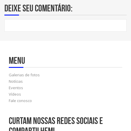
Deixe seu comentário:
Menu
Galerias de fotos
Notícias
Eventos
Vídeos
Fale conosco
Curtam nossas redes sociais e
compartilhem!