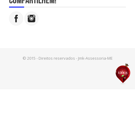
© 2015 - Direitos reservados - Jmk-Assessoria-ME