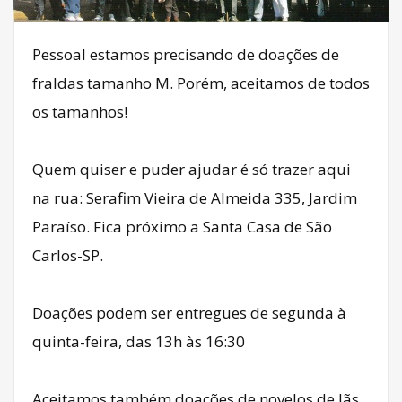
Pessoal estamos precisando de doações de
fraldas tamanho M. Porém, aceitamos de todos
os tamanhos!
Quem quiser e puder ajudar é só trazer aqui
na rua: Serafim Vieira de Almeida 335, Jardim
Paraíso. Fica próximo a Santa Casa de São
Carlos-SP.
Doações podem ser entregues de segunda à
quinta-feira, das 13h às 16:30
Aceitamos também doações de novelos de lãs,