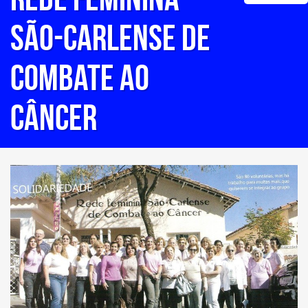
SÃO-CARLENSE DE
COMBATE AO
CÂNCER