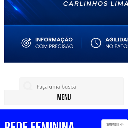
MENU
REDE FEMININA
Compartilhe: