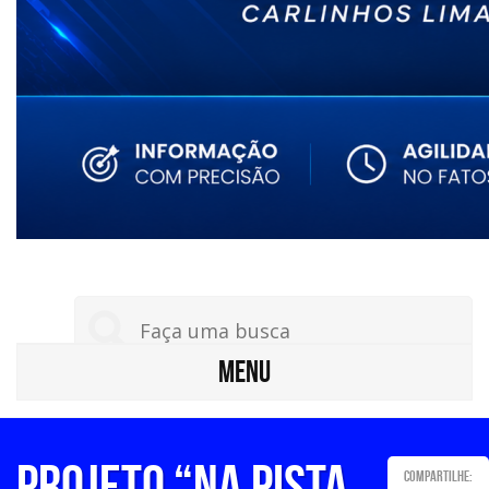
MENU
PROJETO “NA PISTA
Compartilhe: