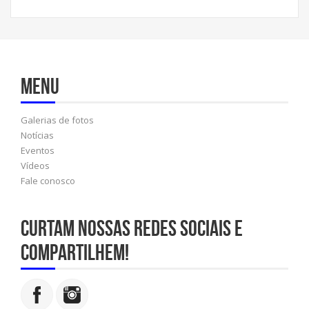
Menu
Galerias de fotos
Notícias
Eventos
Vídeos
Fale conosco
Curtam nossas redes sociais e
compartilhem!