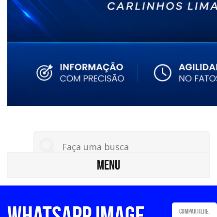
MENU
WhatsApp Image
Compartilhe: