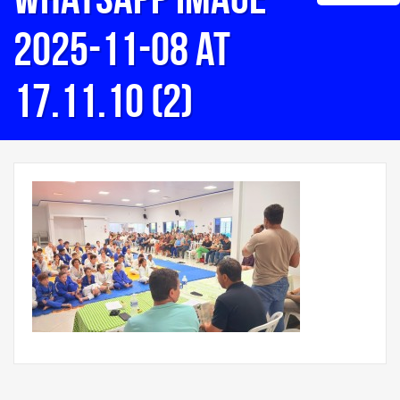
2025-11-08 at
17.11.10 (2)