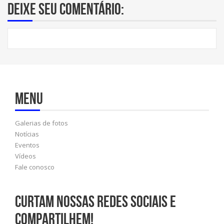
Deixe seu comentário:
Menu
Galerias de fotos
Notícias
Eventos
Vídeos
Fale conosco
Curtam nossas redes sociais e
compartilhem!