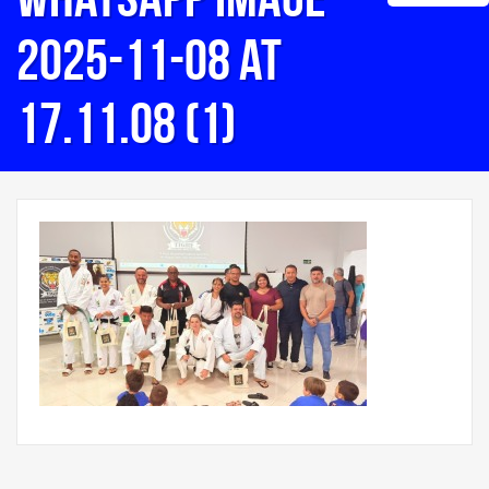
2025-11-08 at
17.11.08 (1)