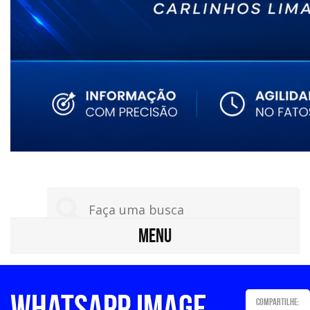
MENU
WhatsApp Image
Compartilhe: