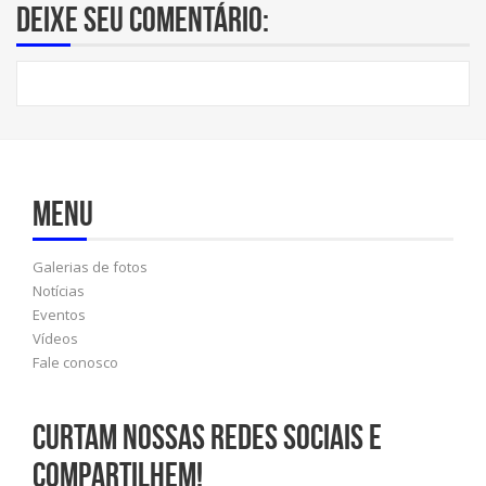
Deixe seu comentário:
Menu
Galerias de fotos
Notícias
Eventos
Vídeos
Fale conosco
Curtam nossas redes sociais e
compartilhem!