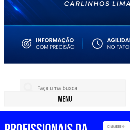
MENU
PROFISSIONAIS DA
Compartilhe: