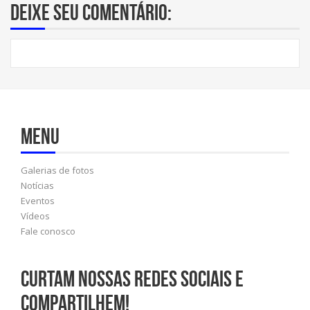
Deixe seu comentário:
Menu
Galerias de fotos
Notícias
Eventos
Vídeos
Fale conosco
Curtam nossas redes sociais e
compartilhem!